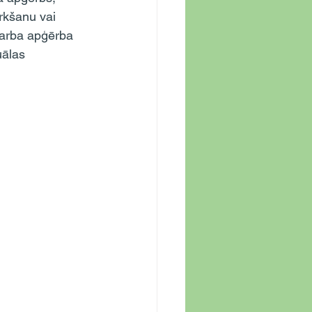
irkšanu vai 
darba apģērba 
uālas 